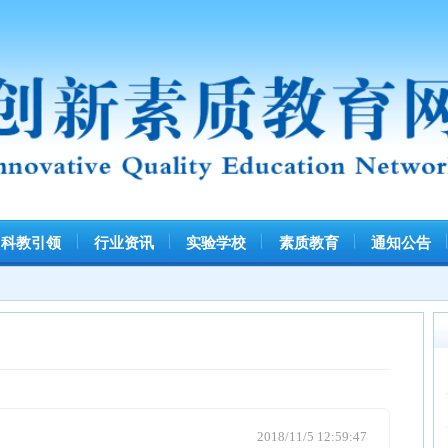
引领
行业资讯
实验学校
素质教育
通知公告
信息查询
热评话题
湖北省十
素质教育
2018/11/5 12:59:47
新课改下
江西省兴