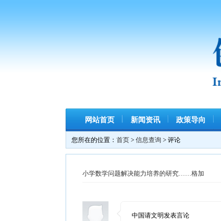
网站首页
新闻资讯
政策导向
科教
您所在的位置：
首页
>
信息查询
> 评论
小学数学问题解决能力培养的研究……格加
中国请文明发表言论
很好，我也要参加