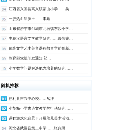
洒沃土……李鑫
宁市邹城市北宿镇东沙小学…
言文学教学研究……曾伟姣…
艺术美育课程教育学前创新…
组印发通知 部…
问题解决能力培养的研究……
兴中心校……岳洋
学古诗文教学的行动研究……
化背景下开展幼儿美术活动…
邑县第二中学……张兆明
在幼儿园教师高中的实践与…
七台河市勃利县大四站中心…