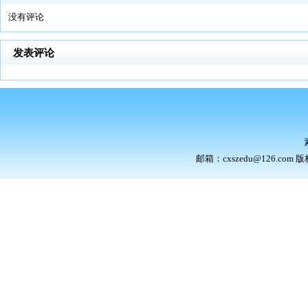
网站
素质教
邮箱：cxszedu@126.com 版