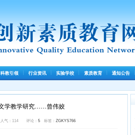
引领
行业资讯
实验学校
素质教育
通知公告
信息查询
热门排行
教学研究……曾伟姣
教育部关
114
评论：
5
标签：
ZGKYS766
江西省关
教育部发
中共中央