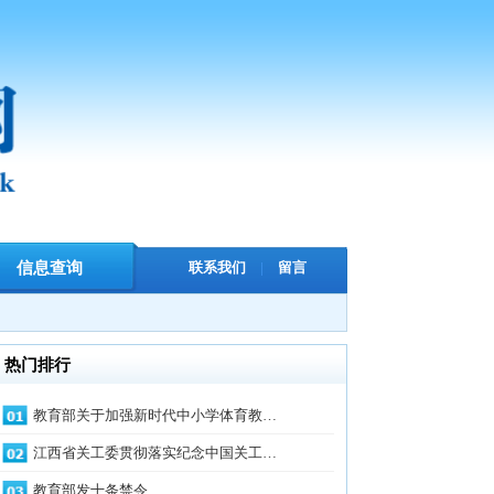
联系我们
|
留言
于加强新时代中小学体育教…
工委贯彻落实纪念中国关工…
十条禁令
、国务院印发《教育强国建…