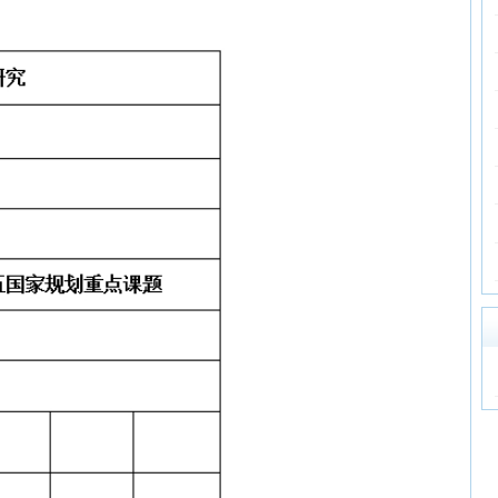
国务院印
教育部：
深入学习
2017国
教育部党
2016年
编辑推荐
没有资料