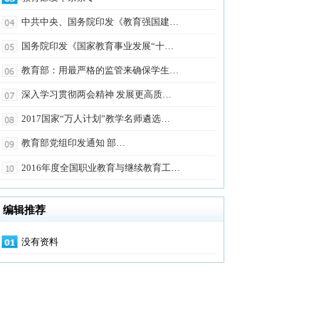
发《国家教育事业发展“十…
用最严格的监管来确保学生…
贯彻两会精神 发展更高质…
家“万人计划”教学名师遴选…
组印发通知 部…
度全国职业教育与继续教育工…